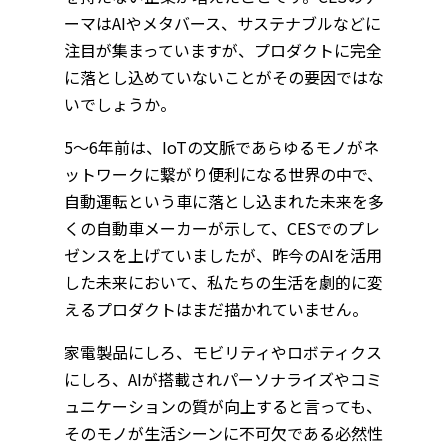
ーマはAIやメタバース、サステナブルなどに
注目が集まっていますが、プロダクトに完全
に落とし込めていないことがその要因ではな
いでしょうか。
5～6年前は、IoTの文脈であらゆるモノがネ
ットワークに繋がり便利になる世界の中で、
自動運転という車に落とし込まれた未来を多
くの自動車メーカーが示して、CESでのプレ
ゼンスを上げていましたが、昨今のAIを活用
した未来において、私たちの生活を劇的に変
えるプロダクトはまだ描かれていません。
家電製品にしろ、モビリティやロボティクス
にしろ、AIが搭載されパーソナライズやコミ
ュニケーションの質が向上すると言っても、
そのモノが生活シーンに不可欠である必然性