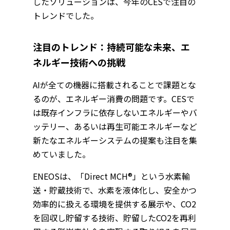
したソリューションは、今年のCESで注目の
トレンドでした。
注目のトレンド：持続可能な未来、エ
ネルギー技術への挑戦
AIが全ての機器に搭載されることで課題とな
るのが、エネルギー消費の問題です。CESで
は既存インフラに依存しないエネルギーやバ
ッテリー、あるいは再生可能エネルギーなど
新たなエネルギーシステムの提案も注目を集
めていました。
ENEOSは、「Direct MCH®」という水素輸
送・貯蔵技術で、水素を液体化し、安全かつ
効率的に扱える環境を提供する展示や、CO2
を回収し貯留する技術、貯留したCO2を再利