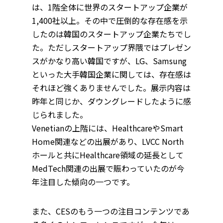
は、1階全体に世界のスタートアップ企業が
1,400社以上。その中で圧倒的な存在感を示
したのは韓国のスタートアップ企業たちでし
た。ただしスタートアップ界隈ではプレゼン
スがかなり高い韓国ですが、LG、Samsung
といった大手韓国企業に関しては、存在感は
それほど強くありませんでした。展示内容は
昨年と同じか、ダウングレードしたように感
じられました。
Venetianの上階には、HealthcareやSmart
Home関連などの出展があり、LVCC North
ホールと共にHealthcare領域の延長として
MedTech関連の出展で賑わっていたのが今
年注目した傾向の一つです。
また、CESのもう一つの注目コンテンツであ