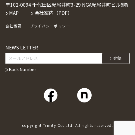
〒102-0094 千代田区紀尾井町3-29 NGA紀尾井町ビル6階
MAP
会社案内（PDF）
会社概要
プライバシーポリシー
NEWS LETTER
Back Number
copyright Trinity Co. Ltd. All rights reserved.