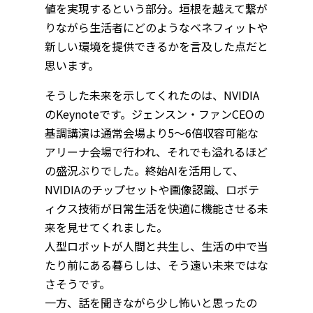
値を実現するという部分。垣根を越えて繋が
りながら生活者にどのようなベネフィットや
新しい環境を提供できるかを言及した点だと
思います。
そうした未来を示してくれたのは、NVIDIA
のKeynoteです。ジェンスン・ファンCEOの
基調講演は通常会場より5～6倍収容可能な
アリーナ会場で行われ、それでも溢れるほど
の盛況ぶりでした。終始AIを活用して、
NVIDIAのチップセットや画像認識、ロボテ
ィクス技術が日常生活を快適に機能させる未
来を見せてくれました。
人型ロボットが人間と共生し、生活の中で当
たり前にある暮らしは、そう遠い未来ではな
さそうです。
一方、話を聞きながら少し怖いと思ったの