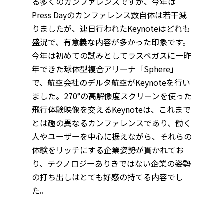
る多くのカンファレンスですが、今年は
Press Dayのカンファレンス数自体は若干減
りましたが、連日行われたKeynoteはどれも
盛況で、有意義な内容が多かった印象です。
今年は初めての試みとしてラスベガスに一昨
年できた球体型複合アリーナ「Sphere」
で、航空会社のデルタ航空がKeynoteを行い
ました。270°の高解像度スクリーンを使った
飛行体験映像を交えるKeynoteは、これまで
とは趣の異なるカンファレンスであり、働く
人やユーザーを中心に据えながら、それらの
体験をリッチにする企業姿勢が貫かれてお
り、テクノロジーありきではない企業の姿勢
の打ち出しはとても好感の持てる内容でし
た。