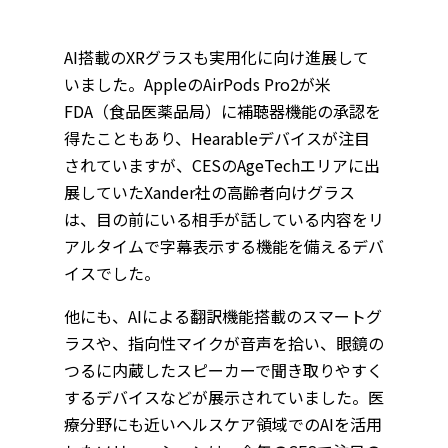
AI搭載のXRグラスも実用化に向け進展して
いました。AppleのAirPods Pro2が米
FDA（食品医薬品局）に補聴器機能の承認を
得たこともあり、Hearableデバイスが注目
されていますが、CESのAgeTechエリアに出
展していたXander社の高齢者向けグラス
は、目の前にいる相手が話している内容をリ
アルタイムで字幕表示する機能を備えるデバ
イスでした。
他にも、AIによる翻訳機能搭載のスマートグ
ラスや、指向性マイクが音声を拾い、眼鏡の
つるに内蔵したスピーカーで聞き取りやすく
するデバイスなどが展示されていました。医
療分野にも近いヘルスケア領域でのAIを活用