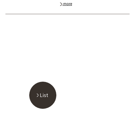
more
List