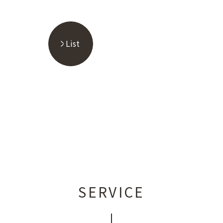
List
SERVICE