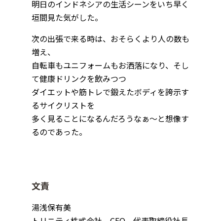
明日のインドネシアの生活シーンをいち早く
垣間見た気がした。
次の出張で来る時は、おそらくより人の数も
増え、
自転車もユニフォームもお洒落になり、そし
て健康ドリンクを飲みつつ
ダイエットや筋トレで鍛えたボディを誇示す
るサイクリストを
多く見ることになるんだろうなぁ～と想像す
るのであった。
文責
湯浅保有美
トリニティ株式会社 CEO 代表取締役社長