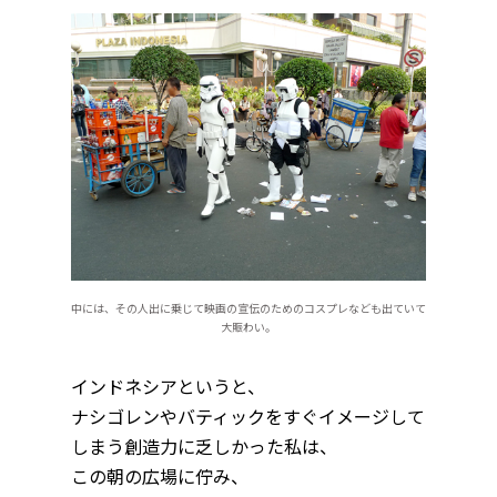
中には、その人出に乗じて映画の宣伝のためのコスプレなども出ていて
大賑わい。
インドネシアというと、
ナシゴレンやバティックをすぐイメージして
しまう創造力に乏しかった私は、
この朝の広場に佇み、